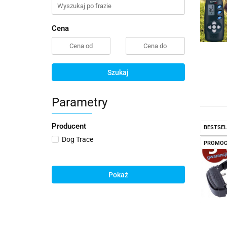
Cena
Szukaj
Parametry
Producent
BESTSEL
Dog Trace
PROMOC
Pokaż