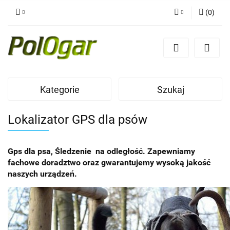
(
0
)
Zaloguj się
Zarejestruj się
Dodaj zgłoszenie
Kategorie
Szukaj
Lokalizator GPS dla psów
Gps dla psa, Śledzenie na odległość. Zapewniamy
fachowe doradztwo oraz gwarantujemy wysoką jakość
naszych urządzeń.