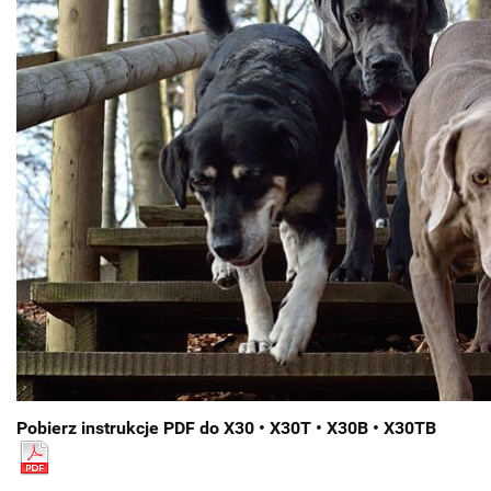
Pobierz instrukcje PDF do X30 • X30T • X30B • X30TB