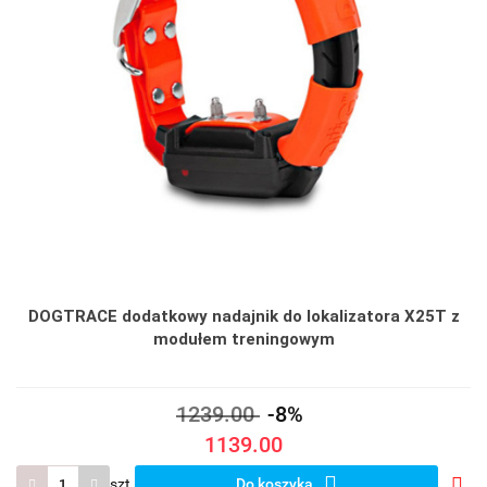
DOGTRACE dodatkowy nadajnik do lokalizatora X25T z
modułem treningowym
1239.00
-8%
1139.00
szt.
Do koszyka