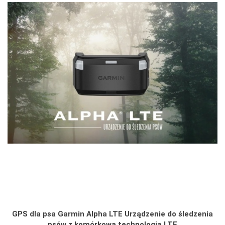
GPS dla psa Garmin Alpha LTE Urządzenie do śledzenia
psów z komórkową technologią LTE