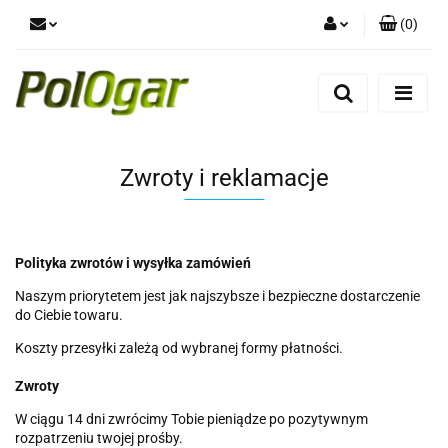
(
0
)
Zaloguj się
Zarejestruj się
Dodaj zgłoszenie
Zwroty i reklamacje
Polityka zwrotów i wysyłka zamówień
Naszym priorytetem jest jak najszybsze i bezpieczne dostarczenie
do Ciebie towaru.
Koszty przesyłki zależą od wybranej formy płatności.
Zwroty
W ciągu 14 dni zwrócimy Tobie pieniądze po pozytywnym
rozpatrzeniu twojej prośby.