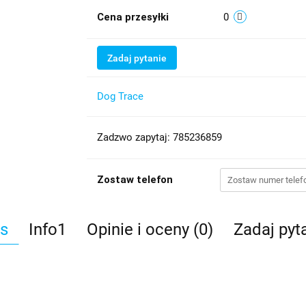
Cena przesyłki
0
Zadaj pytanie
Dog Trace
Zadzwo zapytaj: 785236859
Zostaw telefon
s
Info1
Opinie i oceny (0)
Zadaj pyt