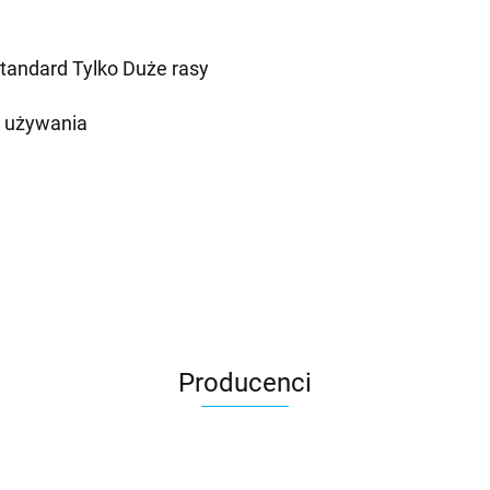
tandard Tylko Duże rasy
d używania
Producenci