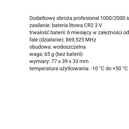
Dodatkowy obroża profesional 1000/2000 s
zasilanie: bateria litowa CR2 3 V
trwałość baterii: 6 miesięcy w zależności o
fale (działanie): 869,525 MHz
obudowa: wodoszczelna
waga: 65 g (bez baterii)
wymiary: 77 x 39 x 33 mm
temperatura użytkowania: -10 °C do +50 °C