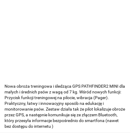
Nowa obroża treningowa i śledząca GPS PATHFINDER2 MINI dla
małych i średnich psów z wagą od 7 kg. Wśród nowych funkcji:
Przycisk funkcji treningowej na pilocie, wibracja (Pager).
Praktyczny, łatwy i innowacyjny sposób na edukację i
monitorowanie psów. Zestaw działa tak że pilot lokalizuje obroże
przez GPS, a następnie komunikuje się ze złączem Bluetooth,
który przesyła informacje bezpośrednio do smartfona (nawet
bez dostępu do internetu )