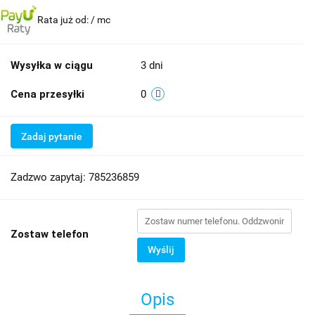
Rata już od:
/ mc
Wysyłka w ciągu
3 dni
Cena przesyłki
0
Zadaj pytanie
Zadzwo zapytaj: 785236859
Zostaw telefon
Wyślij
Opis