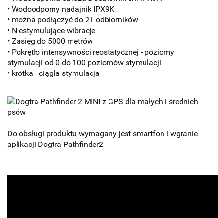
•
Wodoodporny nadajnik IPX9K
•
można podłączyć do 21 odbiorników
•
Niestymulujące wibracje
•
Zasięg do 5000 metrów
•
Pokrętło intensywności reostatycznej - poziomy
stymulacji od 0 do 100 poziomów stymulacji
•
krótka i ciągła stymulacja
Do obsługi produktu wymagany jest smartfon i wgranie
aplikacji Dogtra Pathfinder2