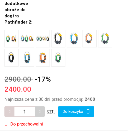
dodatkowe
obroże do
dogtra
Pathfinder 2:
2900.00
-17%
2400.00
Najniższa cena z 30 dni przed promocją:
2400
szt.
Do koszyka
Do przechowalni