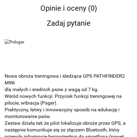
Opinie i oceny (0)
Zadaj pytanie
Nowa obroża treningowa i śledząca GPS PATHFINDER2
MINI
dla małych i średnich psów z wagą od 7 kg.
Wśród nowych funkcji: Przycisk funkcji treningowej na
pilocie, wibracja (Pager).
Praktyczny, łatwy i innowacyjny sposób na edukację i
monitorowanie psów.
Zestaw działa tak że pilot lokalizuje obroże przez GPS, a
następnie komunikuje się ze złączem Bluetooth, który
przesyła informacje bezpośrednio do smartfona (nawet