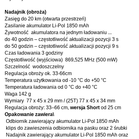
Nadajnik (obroża)
Zasięg do 20 km (otwarta przestrzeń)
Zasilanie akumulator Li-Pol 1850 mAh
Żywotność akumulatora na jednym ładowaniu ...
do 40 godzin – częstotliwość aktualizacji pozycji 3 s
do 50 godzin – częstotliwość aktualizacji pozycji 9 s
Czas ładowania 3 godziny
Częstotliwość (wyjściowa) 869,525 MHz (500 mW)
Szczelność wodoszczelny
Regulacja obroży ok. 33-66cm
Temperatura użytkowania od -10 °C do +50 °C
Temperatura ładowania od 0 °C do +40 °C
Waga 142 g
Wymiary 77 x 45 x 29 mm / (25T) 77 x 45 x 34 mm
Regulacja obroży: 33–66 cm,
wersja Short
od 25 cm
Opakowanie zawiera\
Odbiornik zawierający akumulator Li-Pol 1850 mAh
klips do zawieszenia odbiornika na pasku oraz 2 śrubki
Nadajnik zawierający akumulator Li-Pol 1850 mAh oraz