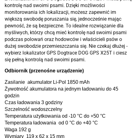
kontrolę nad swoimi psami. Dzięki możliwości
monitorowania ich lokalizacji, możesz zapewnić im
większą swobodę poruszania się, jednocześnie mając
pewność, że są bezpieczne. To idealne rozwiązanie dla
myśliwych, którzy chcą mieć kontrolę nad swoimi psami
podczas polowań oraz hodowców i właścicieli psów o
dużej swobodzie przemieszczania się. Nie czekaj dłużej -
wybierz lokalizator GPS Dogtrace DOG GPS X25T i ciesz
się pełną kontrolą nad swoimi psami.
Odbiornik (przenośne urządzenie)
Zasilanie akumulator Li-Pol 1850 mAh
Żywotność akumulatora na jednym ładowaniu do 45
godzin
Czas ładowania 3 godziny
Szczelność wodoszczelny
Temperatura użytkowania od -10 °C do +50 °C
Temperatura ładowania od 0 °C do +40 °C
Waga 192 g
Wymiary 119 x 62 x 15 mm