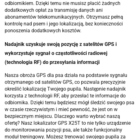
odbiornikiem. Dzięki temu nie musisz płacić żadnych
dodatkowych opłat za transmisję danych ani
abonamentów telekomunikacyjnych. Otrzymasz pełną
kontrolę nad psem i jego lokalizacją, bez konieczności
ponoszenia dodatkowych kosztów.
Nadajnik uzyskuje swoją pozycję z satelitów GPS i
wykorzystuje sygnał o częstotliwości radiowej
(technologia RF) do przesyłania informacji
Nasza obroża GPS dla psa działa na podstawie sygnału
otrzymanego od satelitów GPS, co pozwala precyzyjnie
określić lokalizację Twojego pupila. Następnie nadajnik
korzysta z technologii RF, aby przesłać te informacje do
odbiornika. Dzięki temu będziesz mógł śledzić swojego psa
w czasie rzeczywistym i mieć pewność, że jest on w
bezpiecznym miejscu. Dlaczego warto wybrać naszą
ofertę? Nasz lokalizator GPS X25T to nie tylko urządzenie
do monitorowania pozycji psa, ale także funkcjonalny
moduł treningowy. Możesz trenować swojego pupila za