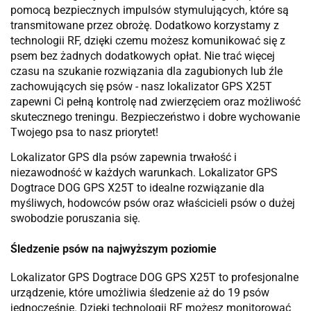
pomocą bezpiecznych impulsów stymulujących, które są
transmitowane przez obrożę. Dodatkowo korzystamy z
technologii RF, dzięki czemu możesz komunikować się z
psem bez żadnych dodatkowych opłat. Nie trać więcej
czasu na szukanie rozwiązania dla zagubionych lub źle
zachowujących się psów - nasz lokalizator GPS X25T
zapewni Ci pełną kontrolę nad zwierzęciem oraz możliwość
skutecznego treningu. Bezpieczeństwo i dobre wychowanie
Twojego psa to nasz priorytet!
Lokalizator GPS dla psów zapewnia trwałość i
niezawodność w każdych warunkach. Lokalizator GPS
Dogtrace DOG GPS X25T to idealne rozwiązanie dla
myśliwych, hodowców psów oraz właścicieli psów o dużej
swobodzie poruszania się.
Śledzenie psów na najwyższym poziomie
Lokalizator GPS Dogtrace DOG GPS X25T to profesjonalne
urządzenie, które umożliwia śledzenie aż do 19 psów
jednocześnie. Dzięki technologii RF możesz monitorować