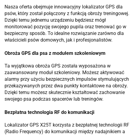
Nasza oferta obejmuje innowacyjny lokalizator GPS dla
psów, który został połączony z funkcją obroży treningowej.
Dzięki temu jednemu urządzeniu będziesz mógł
monitorować pozycję swojego pupila oraz trenować go w
bezpieczny sposób. To idealne rozwiązanie zarówno dla
właścicieli psów domowych, jak i profesjonalistów.
Obroża GPS dla psa z modułem szkoleniowym
Ta wyjątkowa obroża GPS została wyposażona w
zaawansowany moduł szkoleniowy. Możesz aktywować
alarmy przy użyciu bezpiecznych impulsów stymulujących
przekazywanych przez dwa punkty kontaktowe na obroży.
Dzięki temu możesz skutecznie kształtować zachowanie
swojego psa podczas spacerów lub treningów.
Bezpłatna technologia RF do komunikacji
Lokalizator GPS X25T korzysta z bezpłatnej technologii RF
(Radio Frequency) do komunikacji między nadajnikiem a