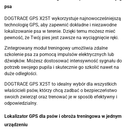
psa
DOGTRACE GPS X25T wykorzystuje najnowocześniejszą
technologię GPS, aby zapewnić dokładne i niezawodne
lokalizowanie psa w terenie. Dzięki temu możesz mieć
pewność, że Twój pies jest zawsze na wyciągnięcie ręki.
Zintegrowany moduł treningowy umożliwia zdalne
szkolenie psa za pomocą impulsów elektrycznych lub
dźwięków. Możesz dostosować intensywność sygnału do
potrzeb swojego pupila i skutecznie go szkolić nawet na
duże odległości.
DOGTRACE GPS X25T to idealny wybór dla wszystkich
właścicieli psów, którzy chcą zadbać o bezpieczeństwo
swoich zwierząt oraz trenować je w sposób efektywny i
odpowiedzialny.
Lokalizator GPS dla psów i obroża treningowa w jednym
urządzeniu