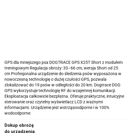
GPS dla mniejszego psa DOGTRACE GPS X25T Short z modułem
treningowym Regulacja obroży: 33–66 cm, wersja Short od 25
cm Profesjonalna urządzenie do śledzenia psów wyposażona w
nowoczesną technologię o dużej czułości GPS, pozwala
zlokalizować do 19 psów w odległości do 20 km. Dogtrace DOG
GPS wykorzystuje technologię RF do wzajemnej komunikacji.
Eksploatacja całkowicie bezpłatna. Oferuje praktyczne, intuicyjne
sterowanie oraz czytelny wyświetlacz LCD z ważnymi
informacjami. Urządzenie jest wstrząsoodporne i w 100%
wodoodporne.
Dokup obrożę
do urządzenia