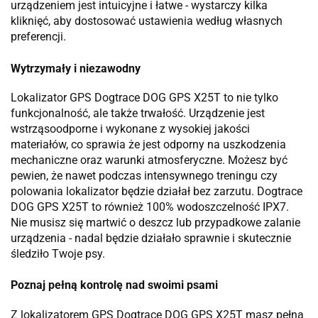
urządzeniem jest intuicyjne i łatwe - wystarczy kilka
kliknięć, aby dostosować ustawienia według własnych
preferencji.
Wytrzymały i niezawodny
Lokalizator GPS Dogtrace DOG GPS X25T to nie tylko
funkcjonalność, ale także trwałość. Urządzenie jest
wstrząsoodporne i wykonane z wysokiej jakości
materiałów, co sprawia że jest odporny na uszkodzenia
mechaniczne oraz warunki atmosferyczne. Możesz być
pewien, że nawet podczas intensywnego treningu czy
polowania lokalizator będzie działał bez zarzutu. Dogtrace
DOG GPS X25T to również 100% wodoszczelność IPX7.
Nie musisz się martwić o deszcz lub przypadkowe zalanie
urządzenia - nadal będzie działało sprawnie i skutecznie
śledziło Twoje psy.
Poznaj pełną kontrolę nad swoimi psami
Z lokalizatorem GPS Dogtrace DOG GPS X25T masz pełną