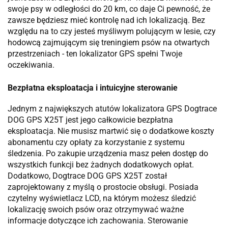
swoje psy w odległości do 20 km, co daje Ci pewność, że
zawsze będziesz mieć kontrolę nad ich lokalizacją. Bez
względu na to czy jesteś myśliwym polującym w lesie, czy
hodowcą zajmującym się treningiem psów na otwartych
przestrzeniach - ten lokalizator GPS spełni Twoje
oczekiwania.
Bezpłatna eksploatacja i intuicyjne sterowanie
Jednym z największych atutów lokalizatora GPS Dogtrace
DOG GPS X25T jest jego całkowicie bezpłatna
eksploatacja. Nie musisz martwić się o dodatkowe koszty
abonamentu czy opłaty za korzystanie z systemu
śledzenia. Po zakupie urządzenia masz pełen dostęp do
wszystkich funkcji bez żadnych dodatkowych opłat.
Dodatkowo, Dogtrace DOG GPS X25T został
zaprojektowany z myślą o prostocie obsługi. Posiada
czytelny wyświetlacz LCD, na którym możesz śledzić
lokalizację swoich psów oraz otrzymywać ważne
informacje dotyczące ich zachowania. Sterowanie