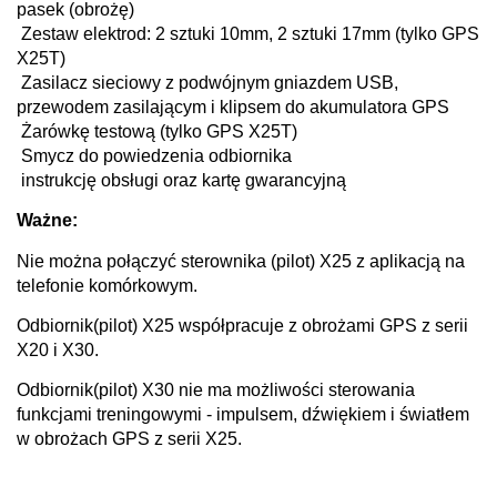
pasek (obrożę)
Zestaw elektrod: 2 sztuki 10mm, 2 sztuki 17mm (tylko GPS
X25T)
Zasilacz sieciowy z podwójnym gniazdem USB,
przewodem zasilającym i klipsem do akumulatora GPS
Żarówkę testową (tylko GPS X25T)
Smycz do powiedzenia odbiornika
instrukcję obsługi oraz kartę gwarancyjną
Ważne:
Nie można połączyć sterownika (pilot) X25 z aplikacją na
telefonie komórkowym.
Odbiornik(pilot) X25 współpracuje z obrożami GPS z serii
X20 i X30.
Odbiornik(pilot)
X30 nie ma możliwości sterowania
funkcjami treningowymi - impulsem, dźwiękiem i światłem
w obrożach GPS z serii X25.