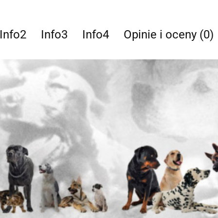
Info2
Info3
Info4
Opinie i oceny (0)