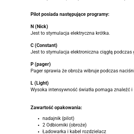
Pilot posiada następujące programy:
N (Nick)
Jest to stymulacja elektryczna krótka.
C (Constant)
Jest to stymulacja elektroniczna ciągłą podczas
P (pager)
Pager sprawia że obroża wibruje podczas naciśni
L (Light)
Wysoka intensywność światła pomaga znaleźć i o
Zawartość opakowania:
nadajnik (pilot)
2 Odbiorniki (obroże)
Ładowarka i kabel rozdzielacz