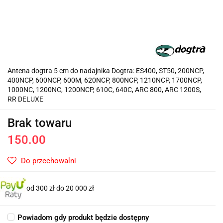
Antena dogtra 5 cm do nadajnika Dogtra: ES400, ST50, 200NCP,
400NCP, 600NCP, 600M, 620NCP, 800NCP, 1210NCP, 1700NCP,
1000NC, 1200NC, 1200NCP, 610C, 640C, ARC 800, ARC 1200S,
RR DELUXE
Brak towaru
150.00
Do przechowalni
od 300 zł do 20 000 zł
Powiadom gdy produkt będzie dostępny