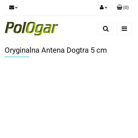
(
0
)
Zaloguj się
Zarejestruj się
Dodaj zgłoszenie
Oryginalna Antena Dogtra 5 cm