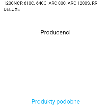
1200NCP, 610C, 640C, ARC 800, ARC 1200S, RR
DELUXE
Producenci
Produkty podobne