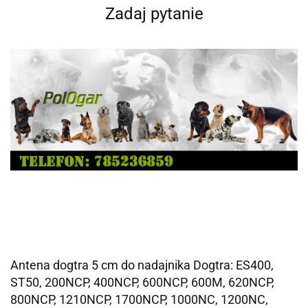
Zadaj pytanie
Antena dogtra 5 cm do nadajnika Dogtra: ES400,
ST50, 200NCP, 400NCP, 600NCP, 600M, 620NCP,
800NCP, 1210NCP, 1700NCP, 1000NC, 1200NC,