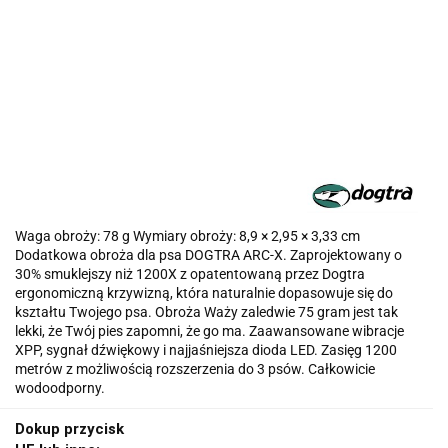
Waga obroży: 78 g Wymiary obroży: 8,9 × 2,95 × 3,33 cm
Dodatkowa obroża dla psa DOGTRA ARC-X. Zaprojektowany o
30% smuklejszy niż 1200X z opatentowaną przez Dogtra
ergonomiczną krzywizną, która naturalnie dopasowuje się do
kształtu Twojego psa. Obroża Waży zaledwie 75 gram jest tak
lekki, że Twój pies zapomni, że go ma. Zaawansowane wibracje
XPP, sygnał dźwiękowy i najjaśniejsza dioda LED. Zasięg 1200
metrów z możliwością rozszerzenia do 3 psów. Całkowicie
wodoodporny.
Dokup przycisk