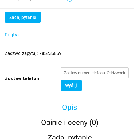
Zadaj pytanie
Dogtra
Zadzwo zapytaj: 785236859
Zostaw telefon
Wyślij
Opis
Opinie i oceny (0)
Zadaj pytanie