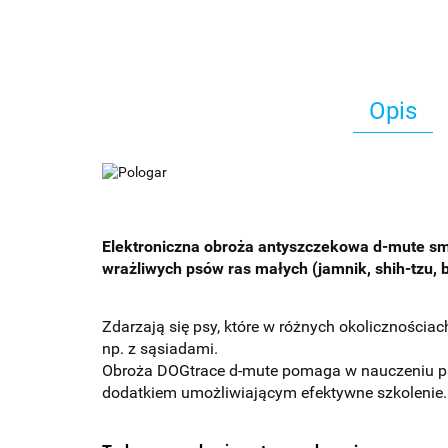
Opis
Elektroniczna obroża antyszczekowa d-mute smal
wrażliwych psów ras małych (jamnik, shih-tzu, bi
Zdarzają się psy, które w różnych okolicznościa
np. z sąsiadami.
Obroża DOGtrace d-mute pomaga w nauczeniu ps
dodatkiem umożliwiającym efektywne szkolenie.