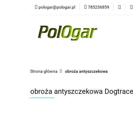
pologar@pologar.pl
785236859
Kategorie
Wszystkie kategorie
Kateg
Strona główna
obroża antyszczekowa
obroża antyszczekowa Dogtrace 