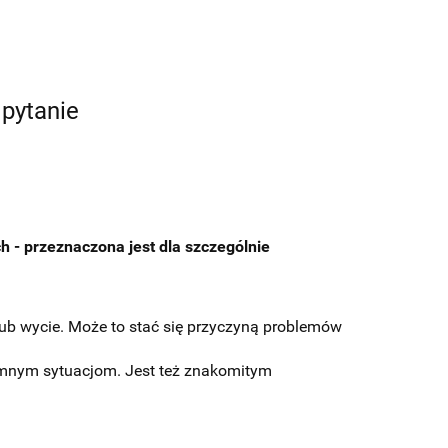
 pytanie
h - przeznaczona jest dla szczególnie
lub wycie. Może to stać się przyczyną problemów
emnym sytuacjom. Jest też znakomitym